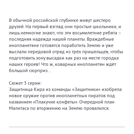
В обычной российской глубинке живут шестеро
друзей. На первый взгляд они простые школьники, и
лишь немногие знают, что эти восьмилетние ребята –
последняя надежда нашей планеты. Враждебные
инопланетяне готовятся поработить Землю и уже
выслали передовой отряд из трёх пришельцев, чтобы
подготовить зону высадки как раз на месте городка
наших героев! Что ж, коварных инопланетян ждёт
большой сюрприз...
Сюжет 3 серии:
Защитница Кира из команды «Защитники» изобрела
новое оружие против инопланетных пиратов под
названием «Плакучие конфеты». Очередной план
Малитаса по вторжению на Землю провалился.