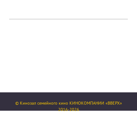
© Кинозал семейного кино КИНОКОМПАНИИ «ВВЕРХ»
2016-2026