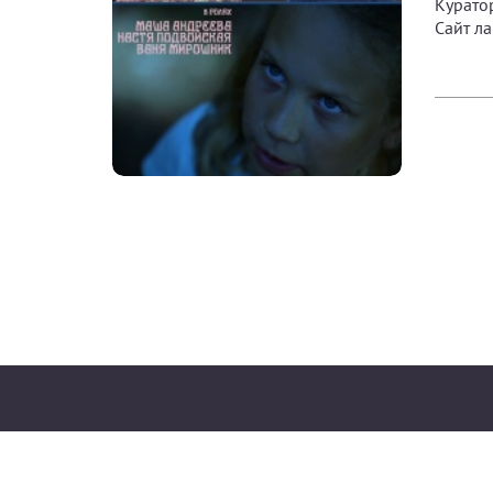
Курато
Сайт ла