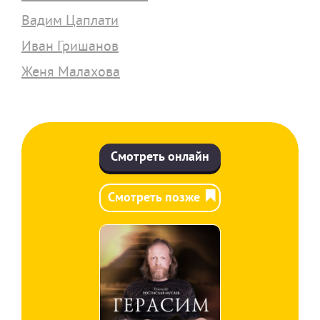
Вадим Цаплати
Иван Гришанов
Женя Малахова
Смотреть онлайн
Смотреть позже