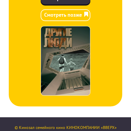
Смотреть позже
© Кинозал семейного кино КИНОКОМПАНИИ «ВВЕРХ»