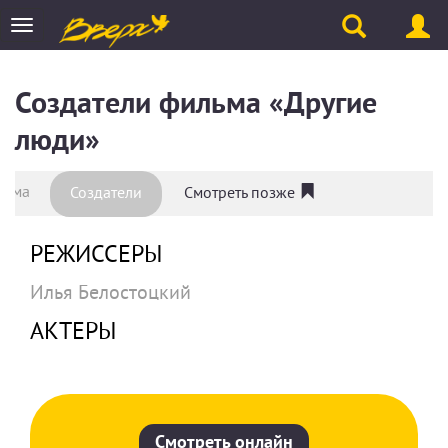
Toggle
navigation
Создатели фильма «Другие
люди»
льма
Создатели
Смотреть позже
РЕЖИССЕРЫ
Илья Белостоцкий
АКТЕРЫ
Смотреть онлайн