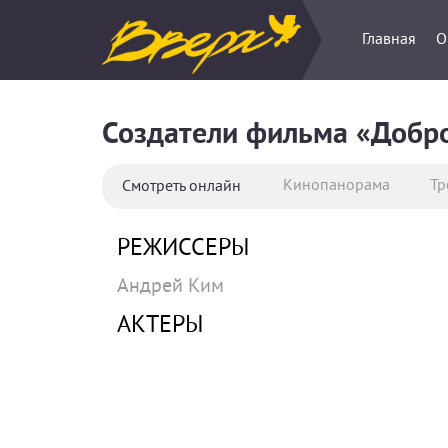
Главная
О
Создатели фильма «Добр
Кинопанорама
Тр
Смотреть онлайн
РЕЖИССЕРЫ
Андрей Ким
АКТЕРЫ