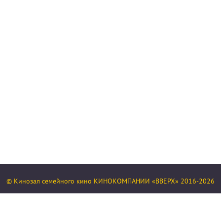
© Кинозал семейного кино КИНОКОМПАНИИ «ВВЕРХ» 2016-2026