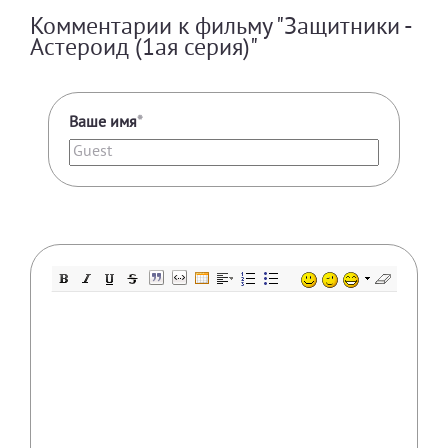
Комментарии к фильму "Защитники -
Астероид (1ая серия)"
Ваше имя
*