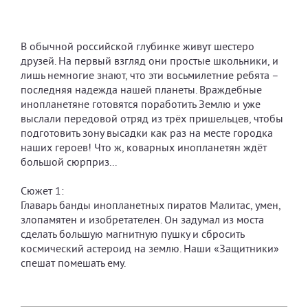
В обычной российской глубинке живут шестеро
друзей. На первый взгляд они простые школьники, и
лишь немногие знают, что эти восьмилетние ребята –
последняя надежда нашей планеты. Враждебные
инопланетяне готовятся поработить Землю и уже
выслали передовой отряд из трёх пришельцев, чтобы
подготовить зону высадки как раз на месте городка
наших героев! Что ж, коварных инопланетян ждёт
большой сюрприз...
Сюжет 1:
Главарь банды инопланетных пиратов Малитас, умен,
злопамятен и изобретателен. Он задумал из моста
сделать большую магнитную пушку и сбросить
космический астероид на землю. Наши «Защитники»
спешат помешать ему.