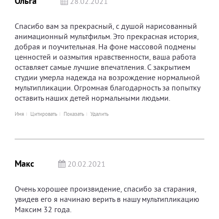
Ольга
28.02.2021
Спасибо вам за прекрасный, с душой нарисованный
анимационный мультфильм. Это прекрасная история,
добрая и поучительная. На фоне массовой подмены
ценностей и оазмытия нравственности, ваша работа
оставляет самые лучшие впечатления. С закрытием
студии умерла надежда на возрождение нормальной
мультипликации. Огромная благодарность за попытку
оставить наших детей нормальными людьми.
Имя
Цитировать
Показать
Удалить
Макс
20.02.2021
Очень хорошее произвидение, спасибо за старания,
увидев его я начинаю верить в нашу мультипликацию
Максим 32 года.