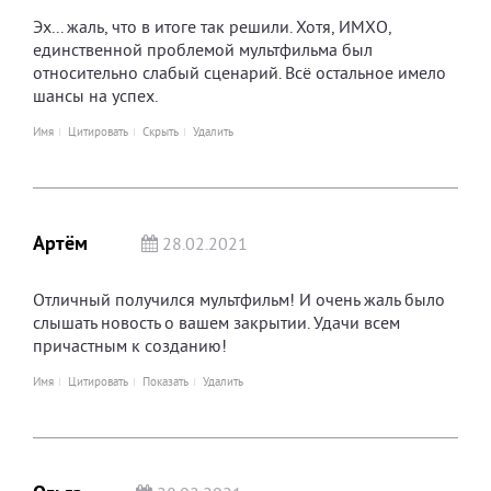
Эх... жаль, что в итоге так решили. Хотя, ИМХО,
единственной проблемой мультфильма был
относительно слабый сценарий. Всё остальное имело
шансы на успех.
Имя
Цитировать
Скрыть
Удалить
Артём
28.02.2021
Отличный получился мультфильм! И очень жаль было
слышать новость о вашем закрытии. Удачи всем
причастным к созданию!
Имя
Цитировать
Показать
Удалить