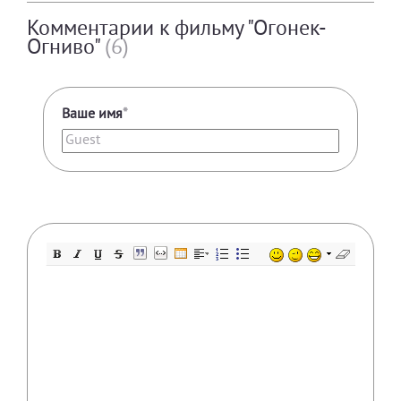
Комментарии к фильму "Огонек-
Огниво"
(6)
Ваше имя
*