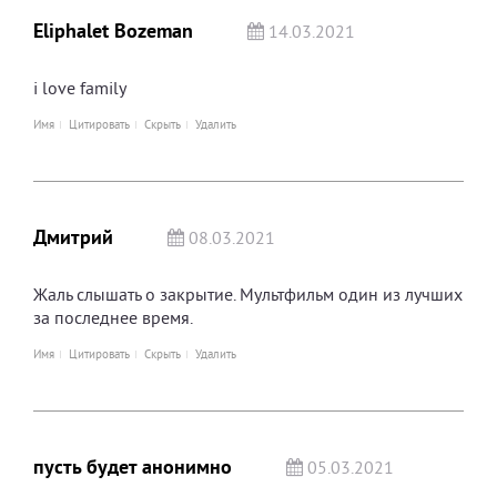
Eliphalet Bozeman
14.03.2021
i love family
Имя
Цитировать
Скрыть
Удалить
Дмитрий
08.03.2021
Жаль слышать о закрытие. Мультфильм один из лучших
за последнее время.
Имя
Цитировать
Скрыть
Удалить
пусть будет анонимно
05.03.2021